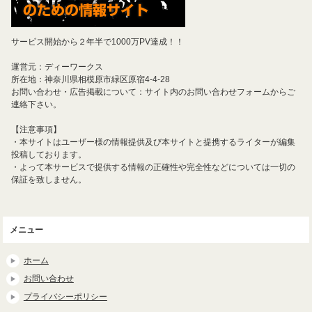
サービス開始から２年半で1000万PV達成！！
運営元：ディーワークス
所在地：神奈川県相模原市緑区原宿4-4-28
お問い合わせ・広告掲載について：サイト内のお問い合わせフォームからご
連絡下さい。
【注意事項】
・本サイトはユーザー様の情報提供及び本サイトと提携するライターが編集
投稿しております。
・よって本サービスで提供する情報の正確性や完全性などについては一切の
保証を致しません。
メニュー
ホーム
お問い合わせ
プライバシーポリシー