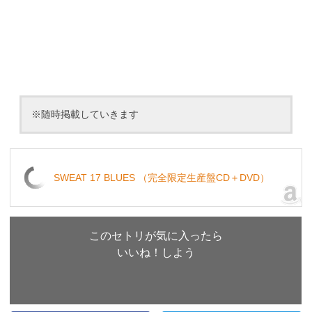
※随時掲載していきます
SWEAT 17 BLUES （完全限定生産盤CD＋DVD）
このセトリが気に入ったら
いいね！しよう