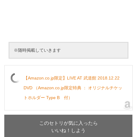
※随時掲載していきます
【Amazon.co.jp限定】LIVE AT 武道館 2018.12.22
DVD （Amazon.co.jp限定特典 ： オリジナルチケッ
トホルダー Type B 付）
このセトリが気に入ったら
いいね！しよう