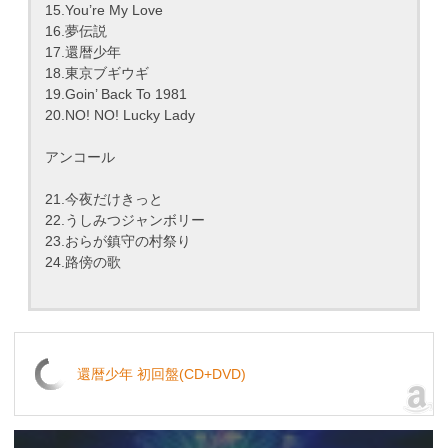
15.You’re My Love
16.夢伝説
17.還暦少年
18.東京ブギウギ
19.Goin’ Back To 1981
20.NO! NO! Lucky Lady
アンコール
21.今夜だけきっと
22.うしみつジャンボリー
23.おらが鎮守の村祭り
24.路傍の歌
還暦少年 初回盤(CD+DVD)