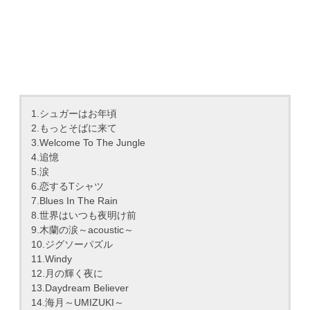
1.シュガーはお年頃
2.もっとそばに来て
3.Welcome To The Jungle
4.追憶
5.涙
6.恋するTシャツ
7.Blues In The Rain
8.世界はいつも夜明け前
9.木蘭の涙～acoustic～
10.ジグソーパズル
11.Windy
12.月の輝く夜に
13.Daydream Believer
14.海月～UMIZUKI～