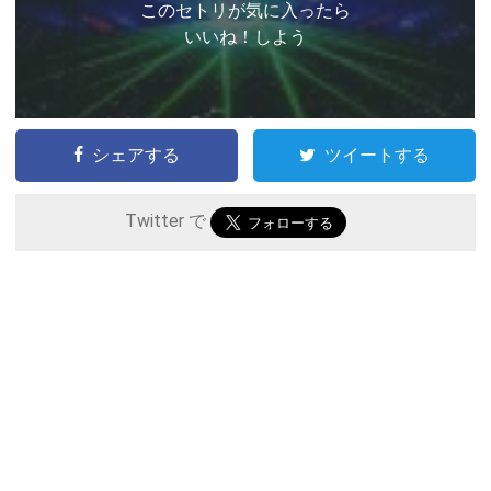
このセトリが気に入ったら
いいね！しよう
シェアする
ツイートする
Twitter で