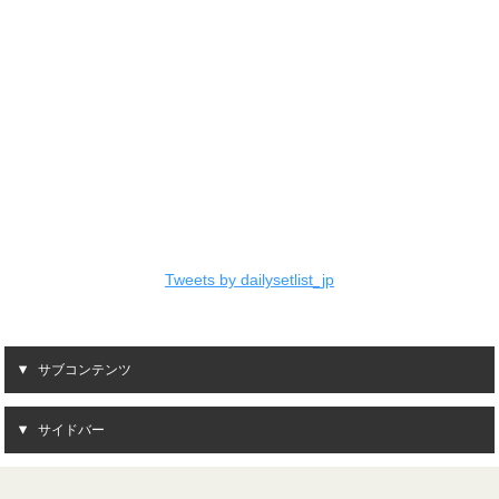
Tweets by dailysetlist_jp
サブコンテンツ
サイドバー