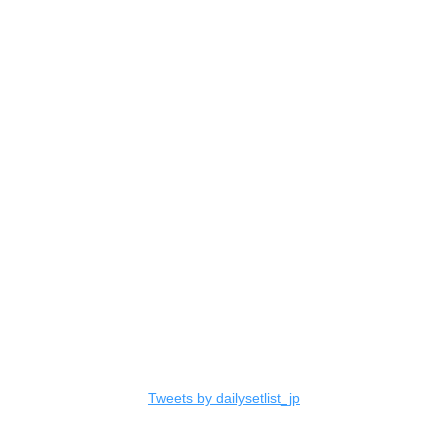
Tweets by dailysetlist_jp