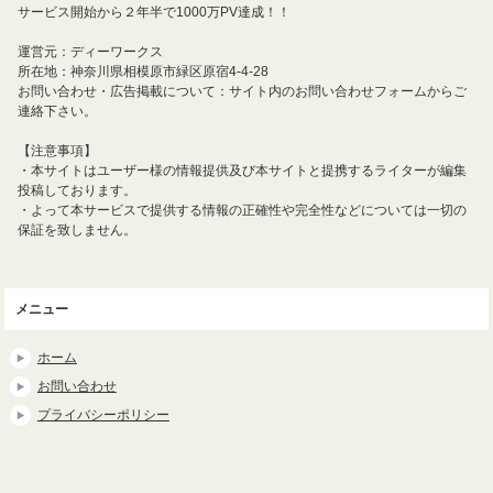
サービス開始から２年半で1000万PV達成！！
運営元：ディーワークス
所在地：神奈川県相模原市緑区原宿4-4-28
お問い合わせ・広告掲載について：サイト内のお問い合わせフォームからご
連絡下さい。
【注意事項】
・本サイトはユーザー様の情報提供及び本サイトと提携するライターが編集
投稿しております。
・よって本サービスで提供する情報の正確性や完全性などについては一切の
保証を致しません。
メニュー
ホーム
お問い合わせ
プライバシーポリシー