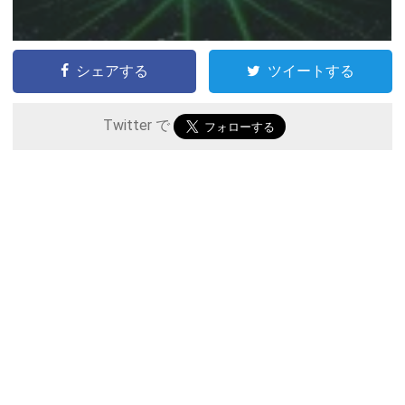
シェアする
ツイートする
Twitter で