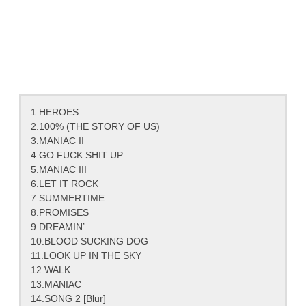
1.HEROES
2.100% (THE STORY OF US)
3.MANIAC II
4.GO FUCK SHIT UP
5.MANIAC III
6.LET IT ROCK
7.SUMMERTIME
8.PROMISES
9.DREAMIN’
10.BLOOD SUCKING DOG
11.LOOK UP IN THE SKY
12.WALK
13.MANIAC
14.SONG 2 [Blur]