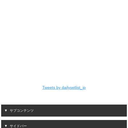
Tweets by dailysetlist_jp
サブコンテンツ
サイドバー