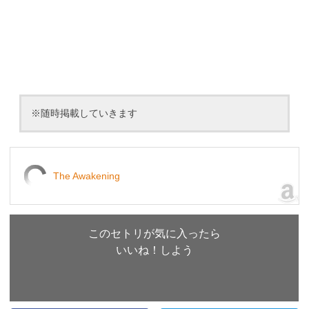
※随時掲載していきます
The Awakening
このセトリが気に入ったら
いいね！しよう