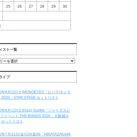
25
26
27
28
29
30
月
ィスト一覧
ライブ
20年8月1日(土)MONOEYES「ビバラ!オンラ
 2020」STAR STAGE セットリスト
20年8月1日(土)Dizzy Sunfist「ジャイガスピ
フイベント THE BONDS 2020」大阪城ホ
 セットリスト
20年7月31日(金)日向坂46「HINATAZAKA46