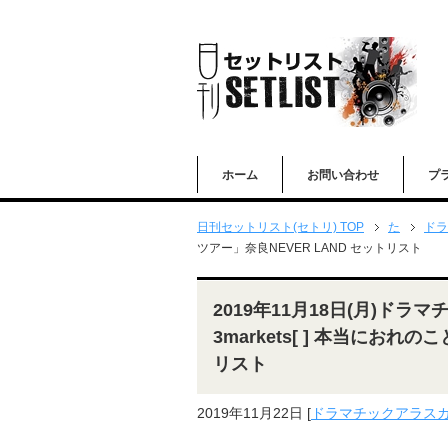
ホーム
お問い合わせ
プ
日刊セットリスト(セトリ) TOP
た
ドラ
ツアー」奈良NEVER LAND セットリスト
2019年11月18日(月)ド
3markets[ ] 本当におれ
リスト
2019年11月22日
[
ドラマチックアラス