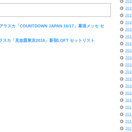
20
20
20
20
アラスカ「COUNTDOWN JAPAN 16/17」幕張メッセ セ
20
20
アラスカ「見放題東京2016」新宿LOFT セットリスト
20
20
20
20
20
20
20
20
20
20
20
20
20