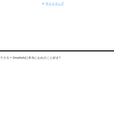
サイトマップ
 × 3markets[ ] 本当におれのこと好き?