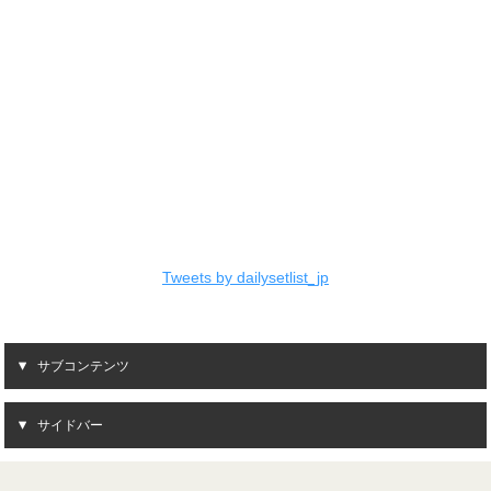
Tweets by dailysetlist_jp
サブコンテンツ
サイドバー