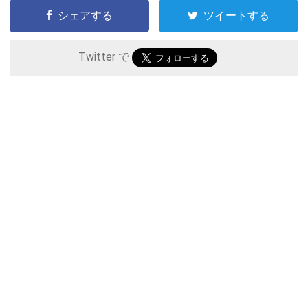
シェアする
ツイートする
Twitter で