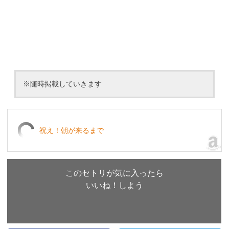
※随時掲載していきます
祝え！朝が来るまで
このセトリが気に入ったら
いいね！しよう