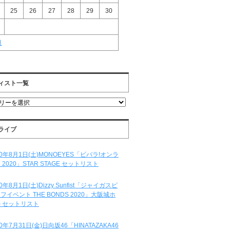
25
26
27
28
29
30
月
ィスト一覧
ライブ
20年8月1日(土)MONOEYES「ビバラ!オンラ
 2020」STAR STAGE セットリスト
20年8月1日(土)Dizzy Sunfist「ジャイガスピ
フイベント THE BONDS 2020」大阪城ホ
 セットリスト
20年7月31日(金)日向坂46「HINATAZAKA46