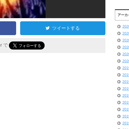
アーカ
20
ツイートする
20
20
er で
20
20
20
20
20
20
20
20
20
20
20
20