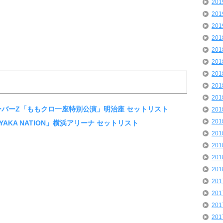
20
20
20
20
20
20
20
20
20
クローバーZ「ももクロ一座特別公演」明治座 セットリスト
20
20
AYAKA NATION」横浜アリーナ セットリスト
20
20
20
20
20
20
20
20