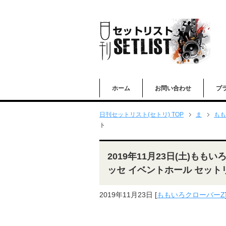
ホーム
お問い合わせ
プ
日刊セットリスト(セトリ) TOP
ま
もも
ト
2019年11月23日(土)ももい
ッセ イベントホール セット
2019年11月23日
[
ももいろクローバーZ