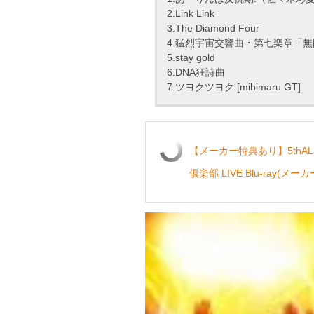
2.Link Link
3.The Diamond Four
4.猛烈宇宙交響曲・第七楽章「
5.stay gold
6.DNA狂詩曲
7.ツヨクツヨク [mihimaru GT]
【メーカー特典あり】5thALB
倶楽部 LIVE Blu-ray(