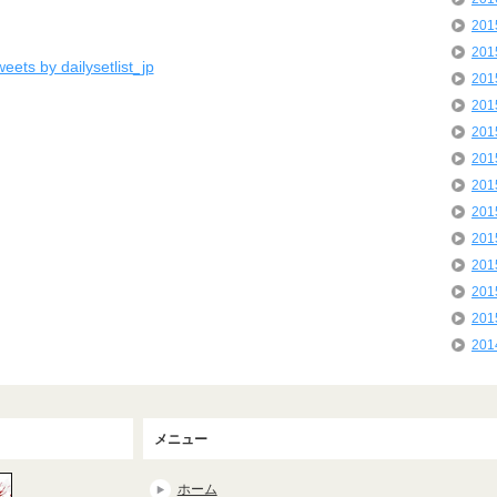
20
20
eets by dailysetlist_jp
20
20
20
20
20
20
20
20
20
20
20
メニュー
ホーム