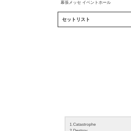
幕張メッセ イベントホール
セットリスト
1.Catastrophe
2.Destroy