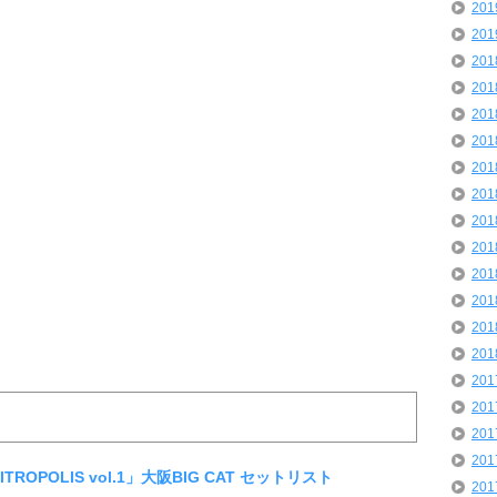
20
20
20
20
20
20
20
20
20
20
20
20
20
20
20
20
20
20
「NITROPOLIS vol.1」大阪BIG CAT セットリスト
20