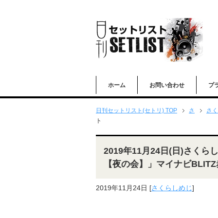
ホーム
お問い合わせ
プ
日刊セットリスト(セトリ) TOP
さ
さく
ト
2019年11月24日(日)さ
【夜の会】」マイナビBLIT
2019年11月24日
[
さくらしめじ
]