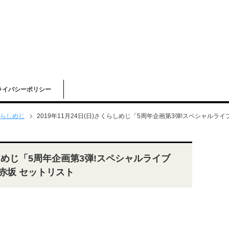
ライバシーポリシー
らしめじ
2019年11月24日(日)さくらしめじ「5周年企画第3弾!スペシャルライ
くらしめじ「5周年企画第3弾!スペシャルライブ
Z赤坂 セットリスト