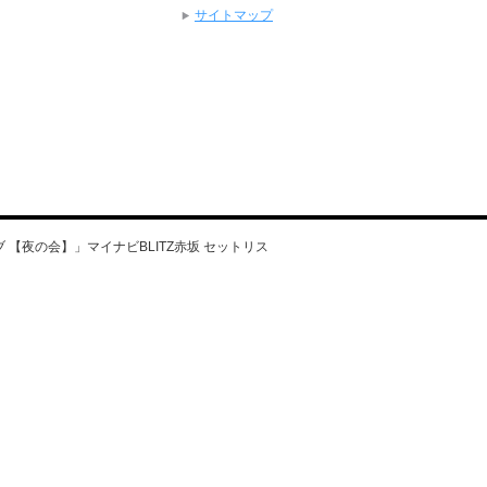
サイトマップ
ブ 【夜の会】」マイナビBLITZ赤坂 セットリス