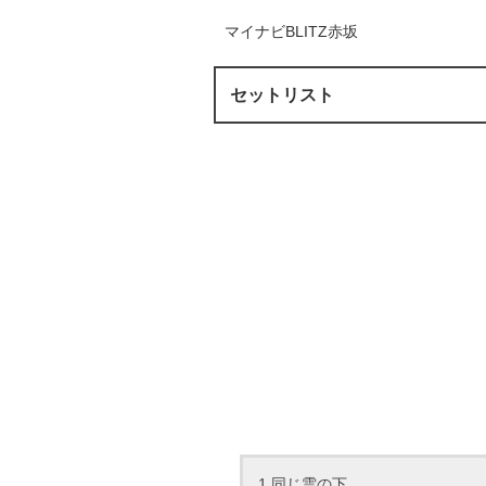
マイナビBLITZ赤坂
セットリスト
1.同じ雲の下