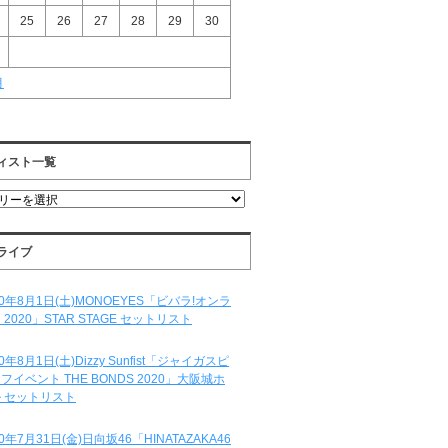
25
26
27
28
29
30
月
ィスト一覧
ライブ
20年8月1日(土)MONOEYES「ビバラ!オンラ
 2020」STAR STAGE セットリスト
20年8月1日(土)Dizzy Sunfist「ジャイガスピ
フイベント THE BONDS 2020」大阪城ホ
 セットリスト
20年7月31日(金)日向坂46「HINATAZAKA46