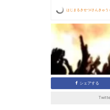
はじまるきせつ/さんきゅう 
シェアする
Twitt