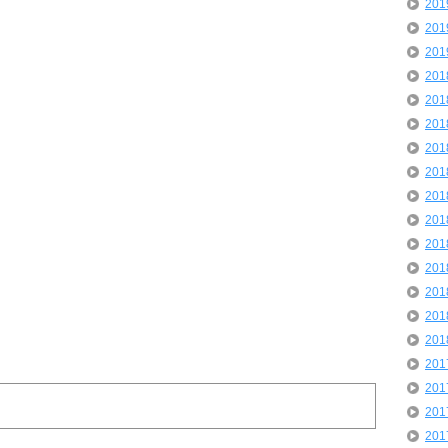
20
20
20
20
20
20
20
20
20
20
20
20
20
20
20
20
20
20
20