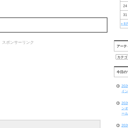
24
31
« 8
スポンサーリンク
アーテ
ア
ー
テ
ィ
今日の
ス
ト
20
一
イン
覧
20
ンオ
ール
20