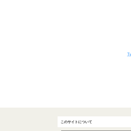
Tw
このサイトについて