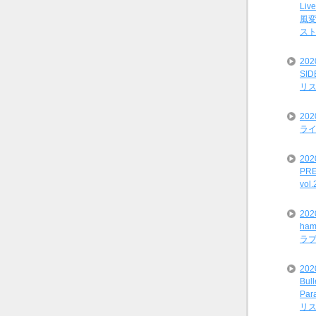
Liv
風変
ス
20
SI
リ
20
ライ
202
PRE
vol
20
ham
ラ
202
Bul
Par
リ