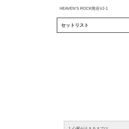
HEAVEN’S ROCK熊谷VJ-1
セットリスト
1.心臓が止まるまでは