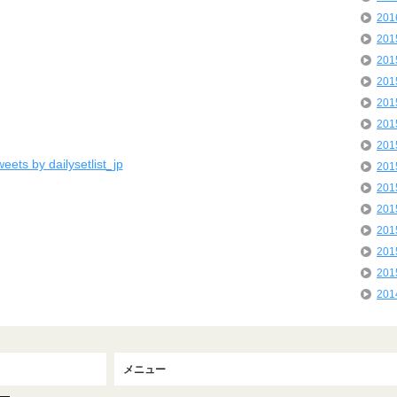
20
20
20
20
20
20
20
eets by dailysetlist_jp
20
20
20
20
20
20
20
メニュー