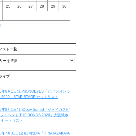
25
26
27
28
29
30
月
ィスト一覧
ライブ
20年8月1日(土)MONOEYES「ビバラ!オンラ
 2020」STAR STAGE セットリスト
20年8月1日(土)Dizzy Sunfist「ジャイガスピ
フイベント THE BONDS 2020」大阪城ホ
 セットリスト
20年7月31日(金)日向坂46「HINATAZAKA46