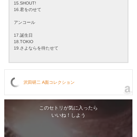
15.SHOUT!
16.君をのせて
アンコール
17.誕生日
18.TOKIO
19.さよならを待たせて
沢田研二 A面コレクション
このセトリが気に入ったら
いいね！しよう