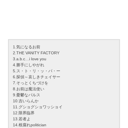
1.気になるお前
2.THE VANITY FACTORY
3.a.b.c…i love you
4.勝手にしやがれ
5.ス・ト・リ・ッ・パ・ー
6.探偵～哀しきチェイサー
7.そっとくちづけを
8.お前は魔法使い
9.憂鬱なパルス
10.吉いらんか
11.グショグショワッショイ
12.限界臨界
13.若者よ
14.根腐れpolitician