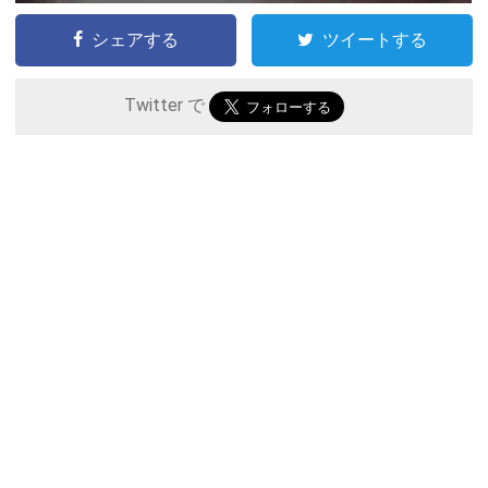
シェアする
ツイートする
Twitter で