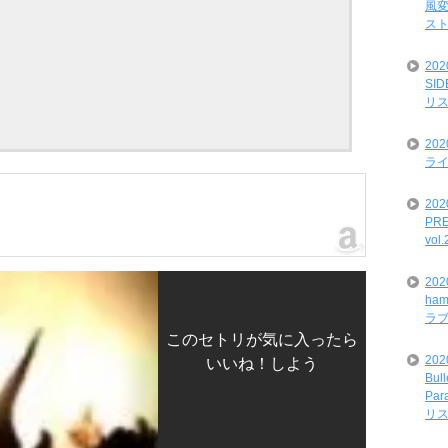
風変
ス
20
SI
リ
20
ライ
202
PRE
vol
20
ham
ラ
このセトリが気に入ったら
202
いいね！しよう
Bul
Par
リ