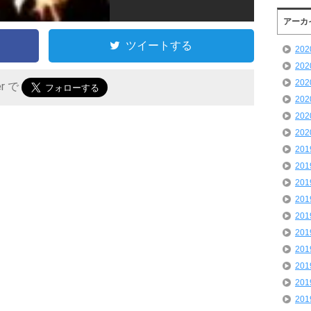
アーカ
ツイートする
20
20
20
er で
20
20
20
20
20
20
20
20
20
20
20
20
20