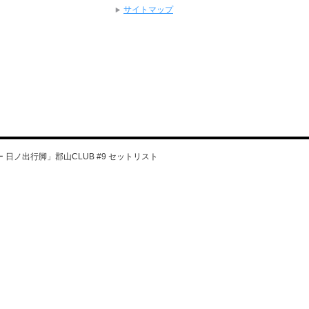
サイトマップ
ツアー 日ノ出行脚」郡山CLUB #9 セットリスト