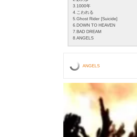
3.1000年
4.こわれる
5.Ghost Rider [Suicide]
6.DOWN TO HEAVEN
7.BAD DREAM
8.ANGELS
ANGELS