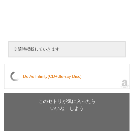
※随時掲載していきます
Do As Infinity(CD+Blu-ray Disc)
このセトリが気に入ったら
いいね！しよう