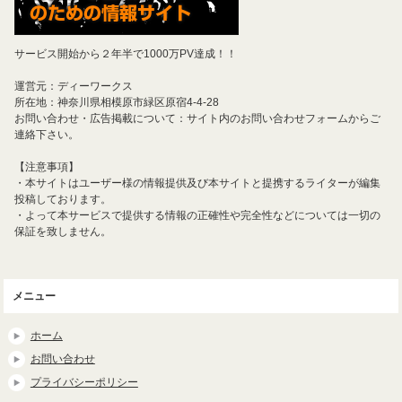
サービス開始から２年半で1000万PV達成！！
運営元：ディーワークス
所在地：神奈川県相模原市緑区原宿4-4-28
お問い合わせ・広告掲載について：サイト内のお問い合わせフォームからご
連絡下さい。
【注意事項】
・本サイトはユーザー様の情報提供及び本サイトと提携するライターが編集
投稿しております。
・よって本サービスで提供する情報の正確性や完全性などについては一切の
保証を致しません。
メニュー
ホーム
お問い合わせ
プライバシーポリシー