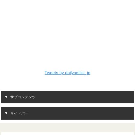
Tweets by dailysetlist_jp
サブコンテンツ
サイドバー