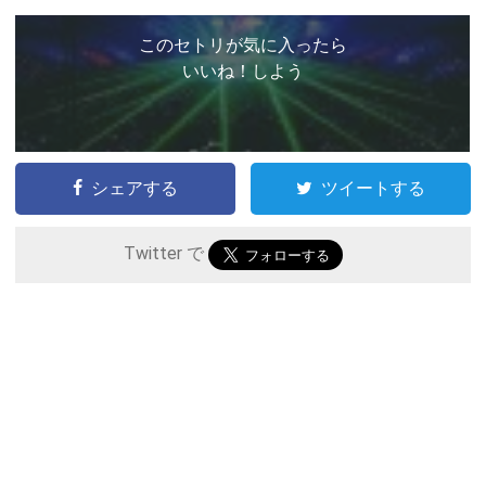
このセトリが気に入ったら
いいね！しよう
シェアする
ツイートする
Twitter で