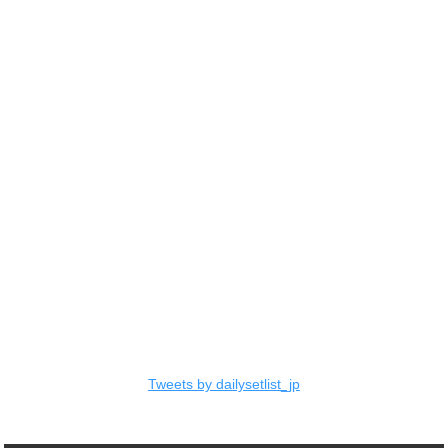
Tweets by dailysetlist_jp