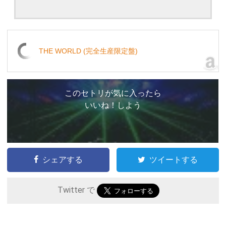
THE WORLD (完全生産限定盤)
このセトリが気に入ったら
いいね！しよう
シェアする
ツイートする
Twitter で