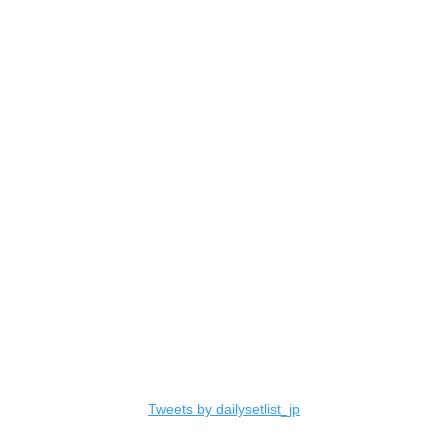
Tweets by dailysetlist_jp