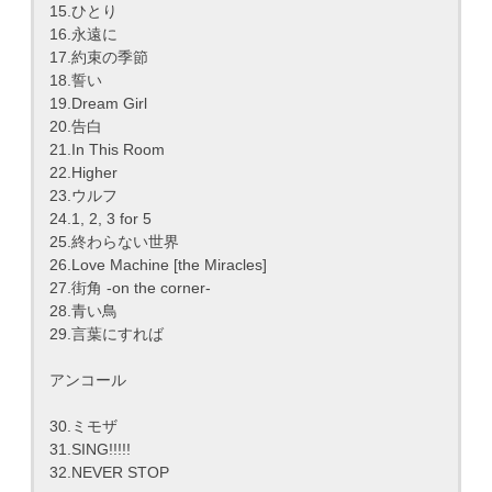
15.ひとり
16.永遠に
17.約束の季節
18.誓い
19.Dream Girl
20.告白
21.In This Room
22.Higher
23.ウルフ
24.1, 2, 3 for 5
25.終わらない世界
26.Love Machine [the Miracles]
27.街角 -on the corner-
28.青い鳥
29.言葉にすれば
アンコール
30.ミモザ
31.SING!!!!!
32.NEVER STOP