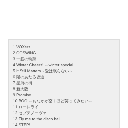
1.VOXers
2.GOSWING
3.一筋の軌跡
4.Winter Cheers! ～winter special
5.It Still Matters～愛は眠らない～
6.陽のあたる坂道
7.星屑の街
8.新大阪
9.Promise
10.BOO ～おなかが空くほど笑ってみたい～
11.ローレライ
12.セプテノーヴァ
13.Fly me to the disco ball
14.STEP!