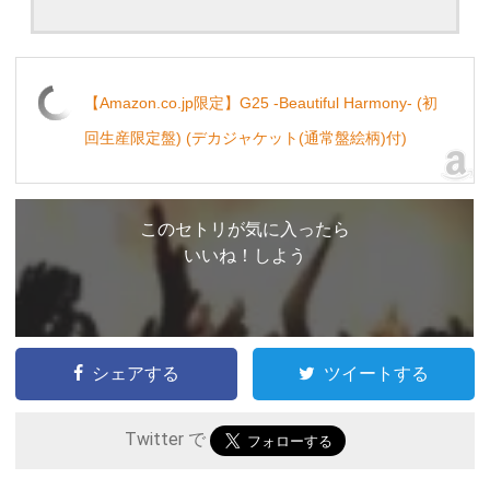
【Amazon.co.jp限定】G25 -Beautiful Harmony- (初
回生産限定盤) (デカジャケット(通常盤絵柄)付)
このセトリが気に入ったら
いいね！しよう
シェアする
ツイートする
Twitter で