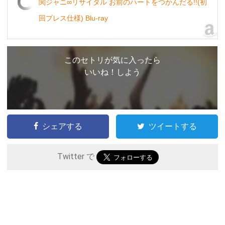
関ジャニ∞リサイタル お前のハートをつかんだる!!(初
回プレス仕様) Blu-ray
このセトリが気に入ったら
いいね！しよう
シェアする
ツイートする
Twitter で