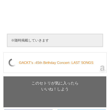
※随時掲載していきます
GACKT's -45th Birthday Concert- LAST SONGS
このセトリが気に入ったら
いいね！しよう