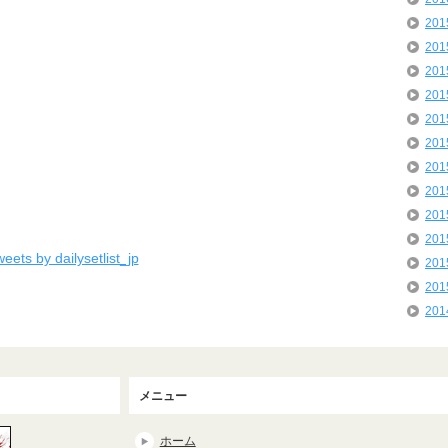
20
20
20
20
20
20
20
20
20
20
eets by dailysetlist_jp
20
20
20
メニュー
ホーム