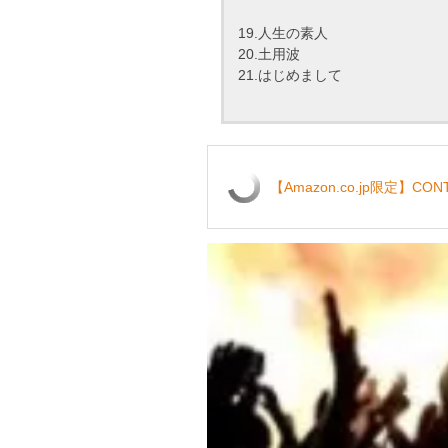
19.人生の素人
20.土用波
21.はじめまして
【Amazon.co.jp限定】CO