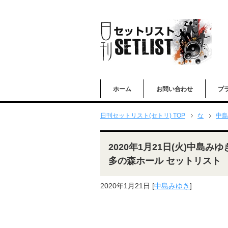
ホーム
お問い合わせ
プ
日刊セットリスト(セトリ) TOP
な
中島
2020年1月21日(火)中島
多の森ホール セットリスト
2020年1月21日
[
中島みゆき
]