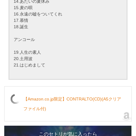
14.あたいの夏休み
15.麦の唄
16.永遠の嘘をついてくれ
17.慕情
18.誕生
アンコール
19.人生の素人
20.土用波
21.はじめまして
【Amazon.co.jp限定】CONTRALTO(CD)(A5クリア
ファイル付)
このセトリが気に入ったら