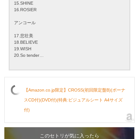
15.SHINE
16.ROSIER
アンコール
17.悲壮美
18.BELIEVE
19.WISH
20.So tender…
【Amazon.co.jp限定】CROSS(初回限定盤B)(ボーナ
スCD付)(DVD付)(特典:ビジュアルシート A4サイズ
付)
このセトリが気に入ったら