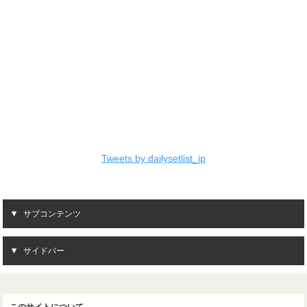
Tweets by dailysetlist_jp
サブコンテンツ
サイドバー
このサイトについて