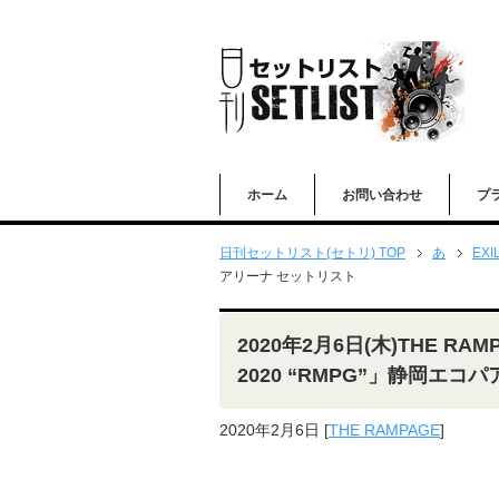
ホーム
お問い合わせ
プ
日刊セットリスト(セトリ) TOP
あ
EXI
アリーナ セットリスト
2020年2月6日(木)THE RAMPA
2020 “RMPG”」静岡エコ
2020年2月6日
[
THE RAMPAGE
]