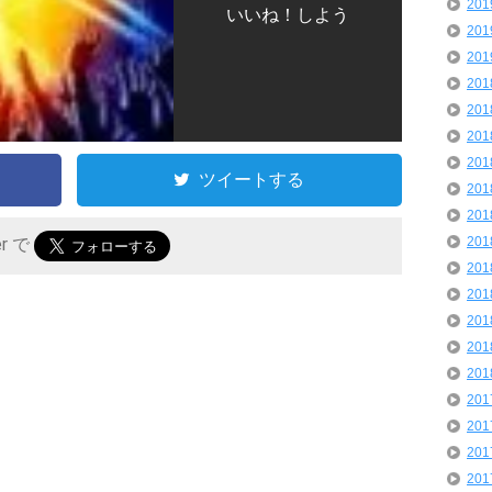
20
いいね！しよう
20
20
20
20
20
20
ツイートする
20
20
20
er で
20
20
20
20
20
20
20
20
20