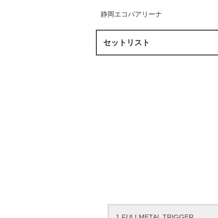
静岡エコパアリーナ
セットリスト
1.FULLMETAL TRIGGER