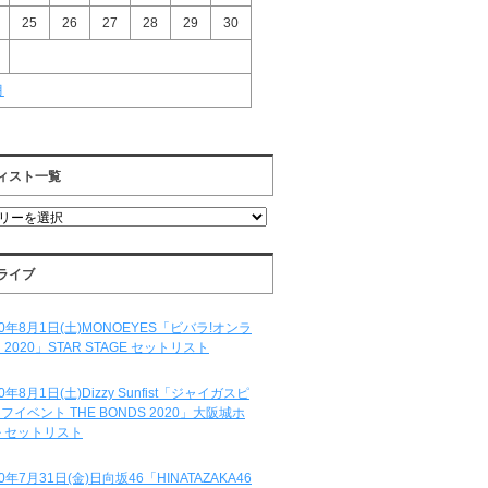
25
26
27
28
29
30
月
ィスト一覧
ライブ
20年8月1日(土)MONOEYES「ビバラ!オンラ
 2020」STAR STAGE セットリスト
20年8月1日(土)Dizzy Sunfist「ジャイガスピ
フイベント THE BONDS 2020」大阪城ホ
 セットリスト
20年7月31日(金)日向坂46「HINATAZAKA46