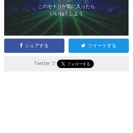
このセトリが気に入ったら
いいね！しよう
シェアする
ツイートする
Twitter で