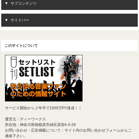
サブコンテンツ
サイドバー
このサイトについて
サービス開始から２年半で1000万PV達成！！
運営元：ディーワークス
所在地：神奈川県相模原市緑区原宿4-4-28
お問い合わせ・広告掲載について：サイト内のお問い合わせフォームからご
連絡下さい。