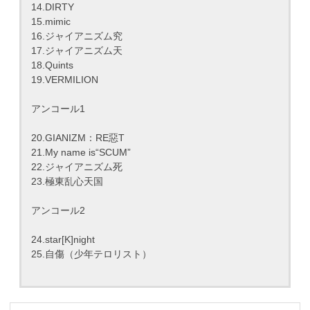
14.DIRTY
15.mimic
16.ジャイアニズム究
17.ジャイアニズム天
18.Quints
19.VERMILION
アンコール1
20.GIANIZM：RE惡T
21.My name is“SCUM”
22.ジャイアニズム死
23.極東乱心天国
アンコール2
24.star[K]night
25.自傷（少年テロリスト）