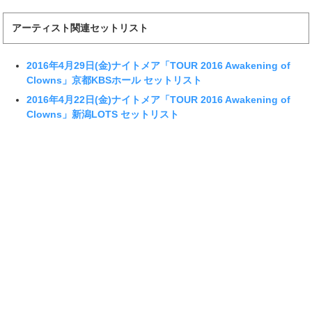
アーティスト関連セットリスト
2016年4月29日(金)ナイトメア「TOUR 2016 Awakening of
Clowns」京都KBSホール セットリスト
2016年4月22日(金)ナイトメア「TOUR 2016 Awakening of
Clowns」新潟LOTS セットリスト