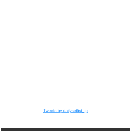
Tweets by dailysetlist_jp