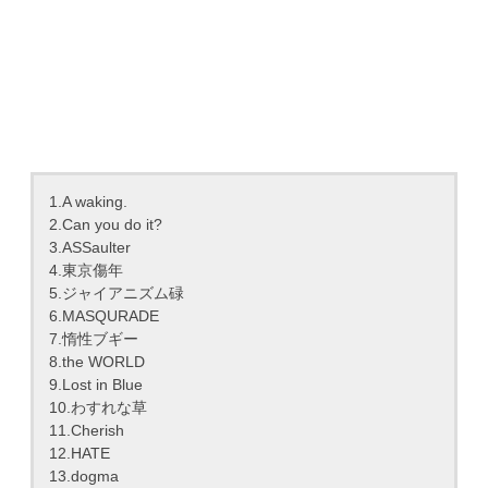
1.A waking.
2.Can you do it?
3.ASSaulter
4.東京傷年
5.ジャイアニズム碌
6.MASQURADE
7.惰性ブギー
8.the WORLD
9.Lost in Blue
10.わすれな草
11.Cherish
12.HATE
13.dogma