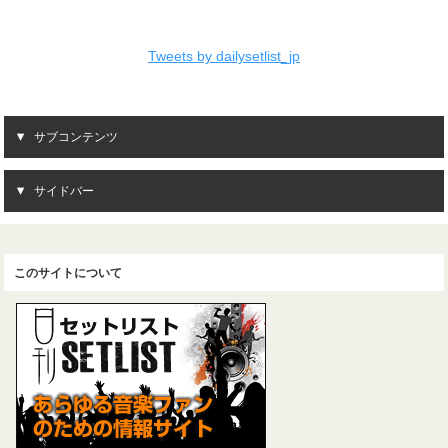
Tweets by dailysetlist_jp
サブコンテンツ
サイドバー
このサイトについて