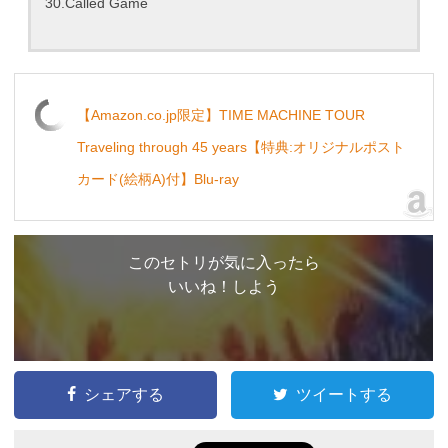
30.Called Game
【Amazon.co.jp限定】TIME MACHINE TOUR
Traveling through 45 years【特典:オリジナルポスト
カード(絵柄A)付】Blu-ray
このセトリが気に入ったら
いいね！しよう
シェアする
ツイートする