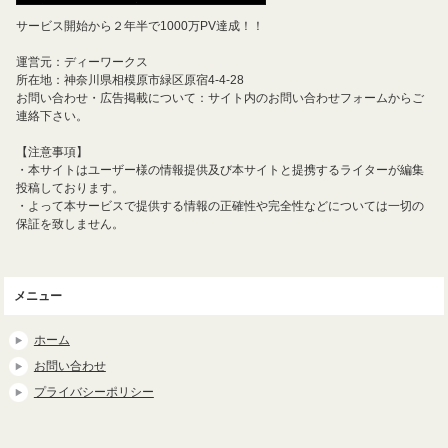
サービス開始から２年半で1000万PV達成！！
運営元：ディーワークス
所在地：神奈川県相模原市緑区原宿4-4-28
お問い合わせ・広告掲載について：サイト内のお問い合わせフォームからご
連絡下さい。
【注意事項】
・本サイトはユーザー様の情報提供及び本サイトと提携するライターが編集
投稿しております。
・よって本サービスで提供する情報の正確性や完全性などについては一切の
保証を致しません。
メニュー
ホーム
お問い合わせ
プライバシーポリシー