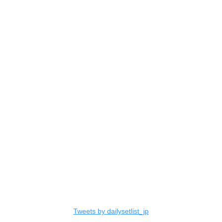
Tweets by dailysetlist_jp