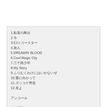
1.歓喜の舞台
2.今
3.EJ☆コースター
4.旅人
5.DREAMIN’ BLOOD
6.Cool Magic City
7.三十路少年
8.My Story
9.ふりむくわけにはいかないぜ
10.愛に向かって
11.ズッコケ男道
12.友よ
アンコール