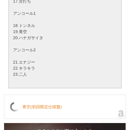
17.舌打ち
アンコール1
18.トンネル
19.青空
20.ハナガサイタ
アンコール2
21.エナジー
22.キラキラ
23.二人
青空(初回限定仕様盤)