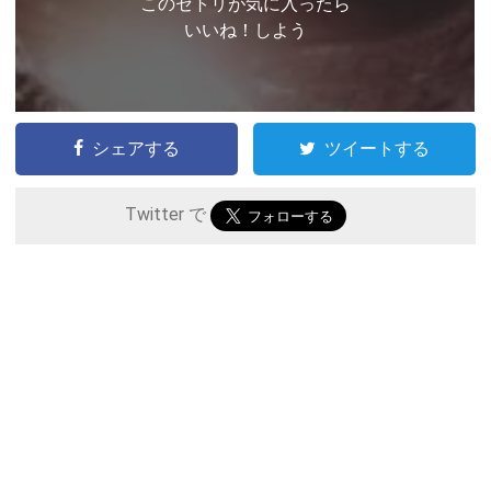
このセトリが気に入ったら
いいね！しよう
シェアする
ツイートする
Twitter で