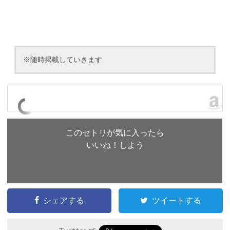
※随時掲載していきます
このセトリが気に入ったら
いいね！しよう
シェアする
ツイートする