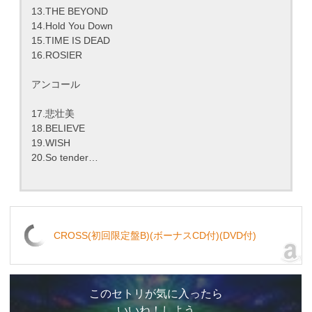
13.THE BEYOND
14.Hold You Down
15.TIME IS DEAD
16.ROSIER
アンコール
17.悲壮美
18.BELIEVE
19.WISH
20.So tender…
CROSS(初回限定盤B)(ボーナスCD付)(DVD付)
このセトリが気に入ったら
いいね！しよう