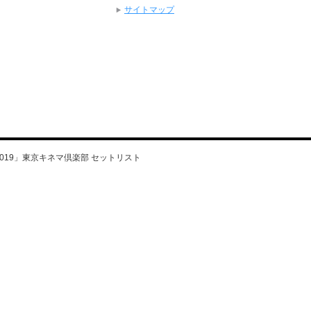
サイトマップ
DES 2019」東京キネマ倶楽部 セットリスト