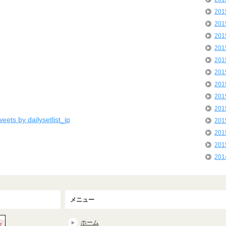
20
20
20
20
20
20
20
20
20
eets by dailysetlist_jp
20
20
20
20
メニュー
ホーム