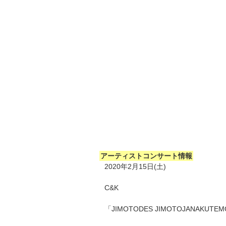
アーティストコンサート情報
2020年2月15日(土)
C&K
「JIMOTODES JIMOTOJANAKUTEM