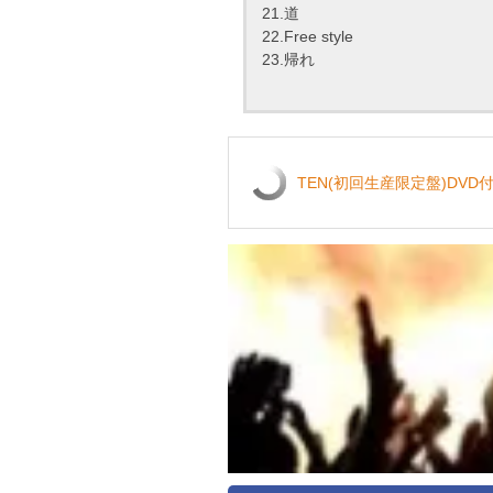
21.道
22.Free style
23.帰れ
TEN(初回生産限定盤)DVD