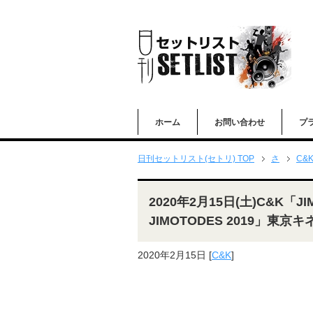
ホーム
お問い合わせ
プ
日刊セットリスト(セトリ) TOP
さ
C&
2020年2月15日(土)C&K「JI
JIMOTODES 2019」東
2020年2月15日
[
C&K
]