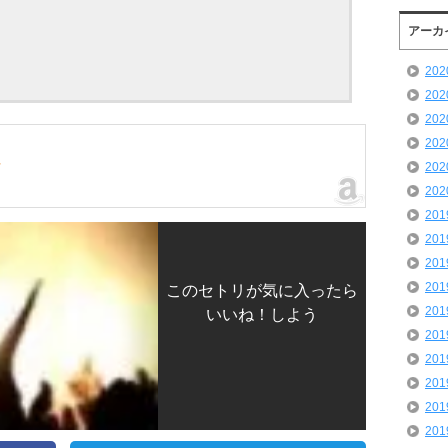
アーカ
20
20
20
20
付
20
20
20
20
20
20
このセトリが気に入ったら
20
いいね！しよう
20
20
20
20
20