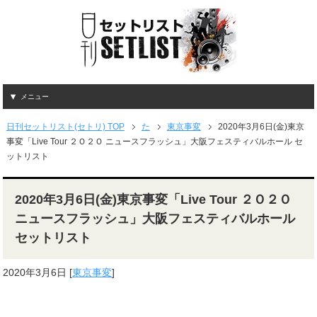
メニュー
日刊セットリスト(セトリ) TOP
た
東京事変
2020年3月6日(金)東京
事変「Live Tour ２Ｏ２Ｏ ニュースフラッシュ」大阪フェスティバルホール セ
ットリスト
2020年3月6日(金)東京事変「Live Tour ２Ｏ２Ｏ
ニュースフラッシュ」大阪フェスティバルホール
セットリスト
2020年3月6日
[
東京事変
]