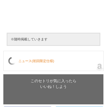
※随時掲載していきます
ニュース(初回限定仕様)
このセトリが気に入ったら
いいね！しよう