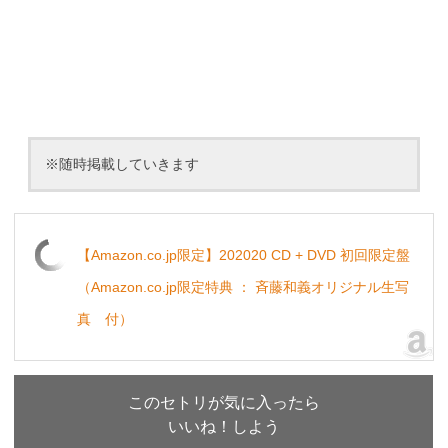
※随時掲載していきます
【Amazon.co.jp限定】202020 CD + DVD 初回限定盤
（Amazon.co.jp限定特典 ： 斉藤和義オリジナル生写
真 付）
このセトリが気に入ったら
いいね！しよう