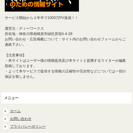
サービス開始から２年半で1000万PV達成！！
運営元：ディーワークス
所在地：神奈川県相模原市緑区原宿4-4-28
お問い合わせ・広告掲載について：サイト内のお問い合わせフォームからご
連絡下さい。
【注意事項】
・本サイトはユーザー様の情報提供及び本サイトと提携するライターが編集
投稿しております。
・よって本サービスで提供する情報の正確性や完全性などについては一切の
保証を致しません。
メニュー
ホーム
お問い合わせ
プライバシーポリシー