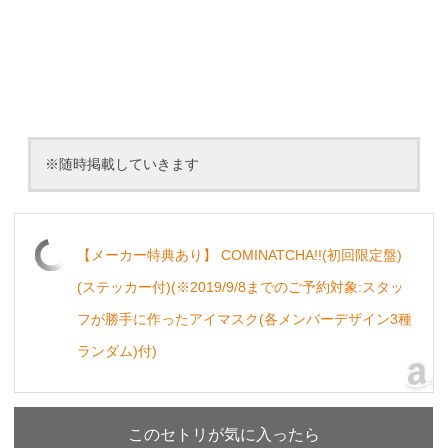
※随時掲載していきます
【メーカー特典あり】 COMINATCHA!!(初回限定盤)
(ステッカー付)(※2019/9/8までのご予約対象:スタッ
フが勝手に作ったアイマスク(各メンバーデザイン3種
ランダム)付)
このセトリが気に入ったら