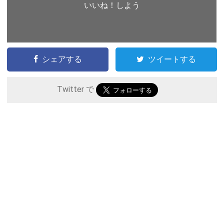
いいね！しよう
シェアする
ツイートする
Twitter で