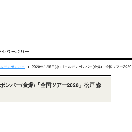
ライバシーポリシー
ルデンボンバー
2020年4月8日(水)ゴールデンボンバー(金爆)「全国ツアー202
ンボンバー(金爆)「全国ツアー2020」松戸 森