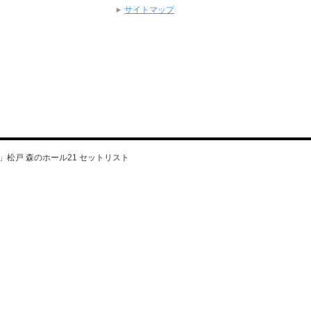
サイトマップ
0」松戸 森のホール21 セットリスト