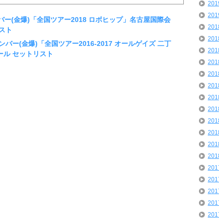
20
20
ンバー(金爆)「全国ツアー2018 ロボヒップ」名古屋国際会
20
スト
20
ボンバー(金爆)「全国ツアー2016-2017 オールゲイズ 二丁
20
ール セットリスト
20
20
20
20
20
20
20
20
20
20
20
20
20
20