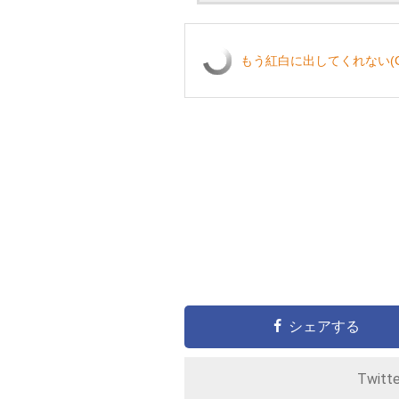
もう紅白に出してくれない(CD
シェアする
Twitt