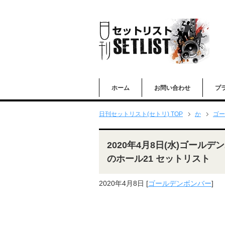
ホーム
お問い合わせ
プ
日刊セットリスト(セトリ) TOP
か
ゴー
2020年4月8日(水)ゴールデ
のホール21 セットリスト
2020年4月8日
[
ゴールデンボンバー
]