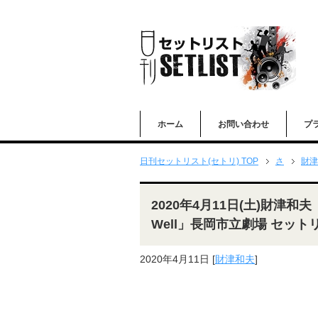
ホーム
お問い合わせ
プ
日刊セットリスト(セトリ) TOP
さ
財津
2020年4月11日(土)財津和夫「コ
Well」長岡市立劇場 セット
2020年4月11日
[
財津和夫
]