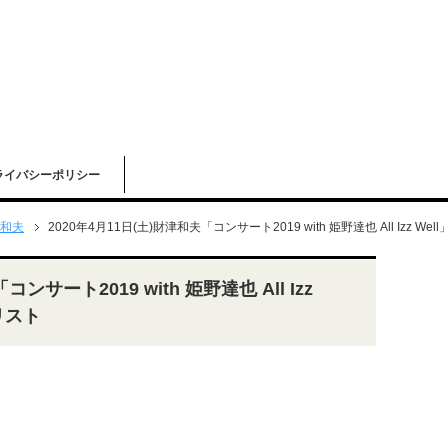
ライバシーポリシー
和夫
2020年4月11日(土)財津和夫「コンサート2019 with 姫野達也 All Izz 
ンサート2019 with 姫野達也 All Izz
リスト