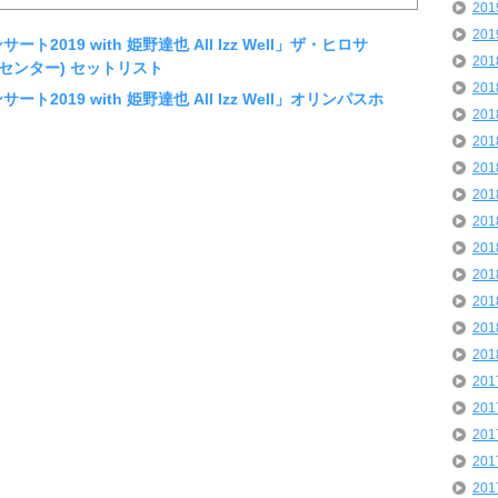
20
20
ト2019 with 姫野達也 All Izz Well」ザ・ヒロサ
20
センター) セットリスト
20
ト2019 with 姫野達也 All Izz Well」オリンパスホ
20
20
20
20
20
20
20
20
20
20
20
20
20
20
20