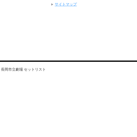
サイトマップ
Well」長岡市立劇場 セットリスト