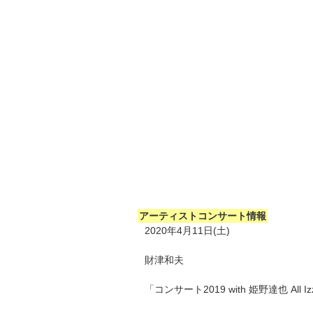
アーティストコンサート情報
2020年4月11日(土)
財津和夫
「コンサート2019 with 姫野達也 All Izz