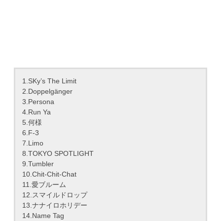
1.SKy’s The Limit
2.Doppelgänger
3.Persona
4.Run Ya
5.何様
6.F-3
7.Limo
8.TOKYO SPOTLIGHT
9.Tumbler
10.Chit-Chit-Chat
11.愛ブルーム
12.スマイルドロップ
13.ナナイロホリデー
14.Name Tag