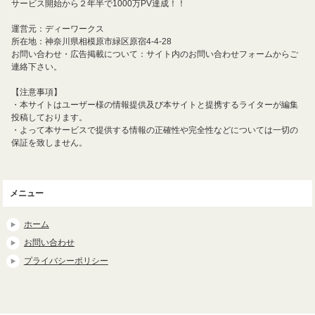
サービス開始から２年半で1000万PV達成！！
運営元：ディーワークス
所在地：神奈川県相模原市緑区原宿4-4-28
お問い合わせ・広告掲載について：サイト内のお問い合わせフォームからご
連絡下さい。
【注意事項】
・本サイトはユーザー様の情報提供及び本サイトと提携するライターが編集
投稿しております。
・よって本サービスで提供する情報の正確性や完全性などについては一切の
保証を致しません。
メニュー
ホーム
お問い合わせ
プライバシーポリシー