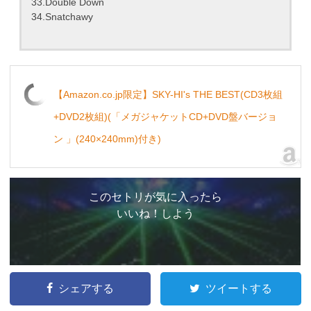
33.Double Down
34.Snatchawy
【Amazon.co.jp限定】SKY-HI's THE BEST(CD3枚組
+DVD2枚組)(「メガジャケットCD+DVD盤バージョ
ン 」(240×240mm)付き)
このセトリが気に入ったら
いいね！しよう
シェアする
ツイートする