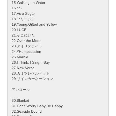
15.Walking on Water
16.SS
17.As a Sugar
18.フリージア
19.Young,Gifted and Yellow
20.LUCE
21.そこにいた
22.Over the Moon
23.アイリスライト
24.#Homesession
25.Marble
26.I Think, I Sing, I Say
27.New Verse
28.カミツレベルベット
29.リインカーネーション
アンコール
30.Blanket
31.Don’t Worry Baby Be Happy
32.Seaside Bound