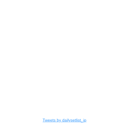
Tweets by dailysetlist_jp