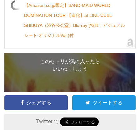
【Amazon.co.jp限定】BAND-MAID WORLD
DOMINATION TOUR 【進化】at LINE CUBE
SHIBUYA（渋谷公会堂）Blu-ray (特典：ビジュアル
シート オリジナルVer.)付
このセトリが気に入ったら
いいね！しよう
シェアする
ツイートする
Twitter で