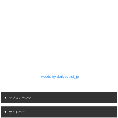
Tweets by dailysetlist_jp
サブコンテンツ
サイドバー