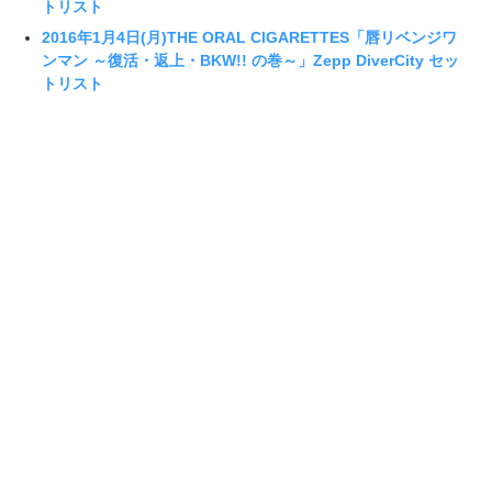
トリスト
2016年1月4日(月)THE ORAL CIGARETTES「唇リベンジワ
ンマン ～復活・返上・BKW!! の巻～」Zepp DiverCity セッ
トリスト