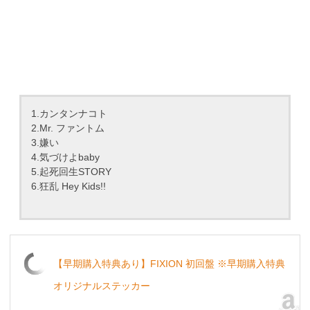
1.カンタンナコト
2.Mr. ファントム
3.嫌い
4.気づけよbaby
5.起死回生STORY
6.狂乱 Hey Kids!!
【早期購入特典あり】FIXION 初回盤 ※早期購入特典
オリジナルステッカー