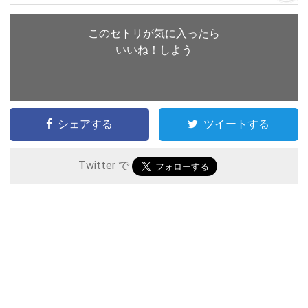
このセトリが気に入ったら
いいね！しよう
シェアする
ツイートする
Twitter で