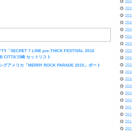
20
20
20
20
20
20
20
「SECRET 7 LINE pre.THICK FESTIVAL 2016
20
!”」CLUB CITTA’川崎 セットリスト
20
ングアメリカ「MERRY ROCK PARADE 2015」ポート
20
20
20
20
20
20
20
20
20
20