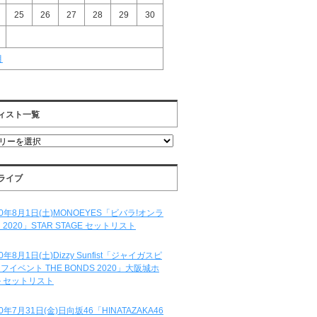
25
26
27
28
29
30
月
ィスト一覧
ライブ
20年8月1日(土)MONOEYES「ビバラ!オンラ
 2020」STAR STAGE セットリスト
20年8月1日(土)Dizzy Sunfist「ジャイガスピ
フイベント THE BONDS 2020」大阪城ホ
 セットリスト
20年7月31日(金)日向坂46「HINATAZAKA46