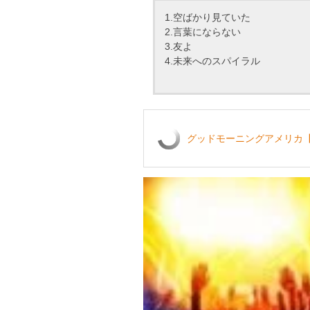
1.空ばかり見ていた
2.言葉にならない
3.友よ
4.未来へのスパイラル
グッドモーニングアメリカ