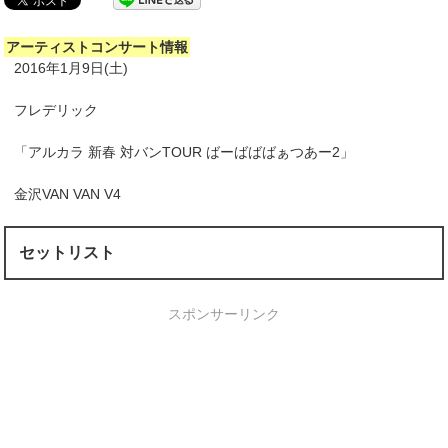
アーティストコンサート情報
2016年1月9日(土)
フレデリック
「アルカラ 新春 対バンTOUR ばーばばばぁつあー2」
金沢VAN VAN V4
セットリスト
スポンサーリンク