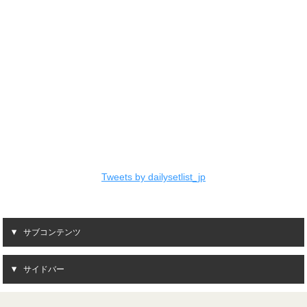
Tweets by dailysetlist_jp
サブコンテンツ
サイドバー