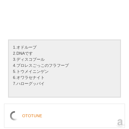
1.オドループ
2.DNAです
3.ディスコプール
4.プロレスごっこのフラフープ
5.トウメイニンゲン
6.オワラセナイト
7.ハローグッバイ
OTOTUNE