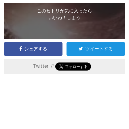
このセトリが気に入ったら
いいね！しよう
シェアする
ツイートする
Twitter で