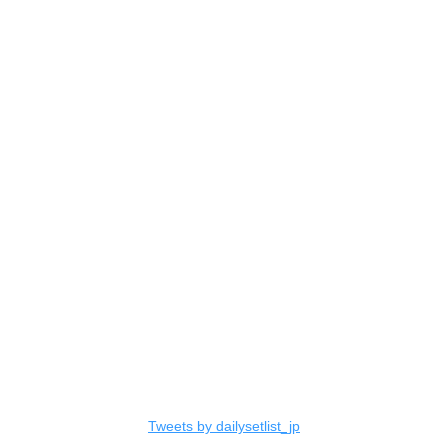
Tweets by dailysetlist_jp