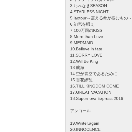
3.汚れなきSEASON
4.STARLESS NIGHT
5.laotour～震える拳が掴むもの～
6.初恋を唄え
7.100万回のKISS
8.More than Love
9.MERMAID
10.Believe in fate
11.SORRY LOVE
12.Will Be King
13.航海
14.空が青空であるために
15.百花繚乱
16.TILL KINGDOM COME
17.GREAT VACATION
18.Supernova Express 2016
アンコール
19.Winter,again
20.INNOCENCE