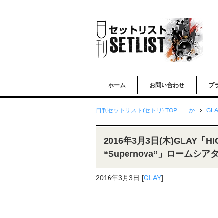
ホーム
お問い合わせ
プ
日刊セットリスト(セトリ) TOP
か
GLA
2016年3月3日(木)GLAY「HIG
“Supernova”」ロームシ
2016年3月3日
[
GLAY
]