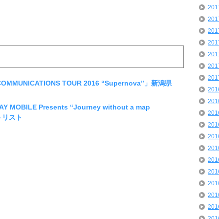
20
20
20
20
20
20
20
OMMUNICATIONS TOUR 2016 “Supernova”」新潟県
20
20
OBILE Presents “Journey without a map
20
ットリスト
20
20
20
20
20
20
20
20
20