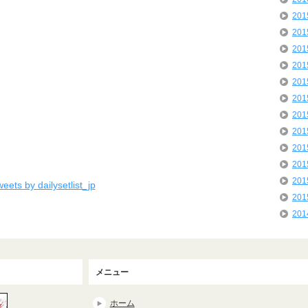
20
20
20
20
20
20
20
20
20
20
20
eets by dailysetlist_jp
20
20
メニュー
ホーム