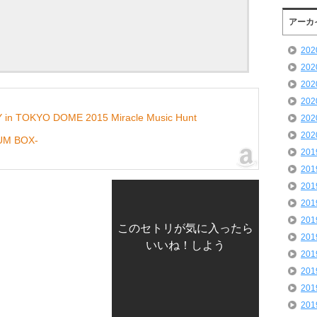
アーカ
20
20
20
20
AY in TOKYO DOME 2015 Miracle Music Hunt
20
20
UM BOX-
20
20
20
20
20
このセトリが気に入ったら
20
いいね！しよう
20
20
20
20