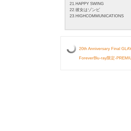
21.HAPPY SWING
22.彼女はゾンビ
23.HIGHCOMMUNICATIONS
20th Anniversary Final GL
ForeverBlu-ray限定-PREMI