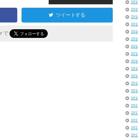
20
20
ツイートする
20
20
20
er で
20
20
20
20
20
20
20
20
20
20
20
20
20
20