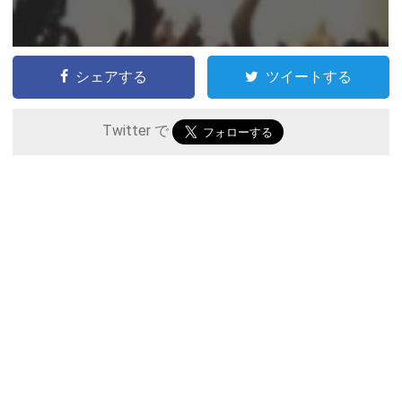
シェアする
ツイートする
Twitter で